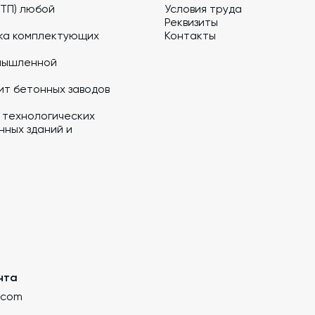
 ТП) любой
Условия труда
Реквизиты
ка комплектующих
Контакты
мышленной
ит бетонных заводов
 технологических
ных зданий и
чта
.com