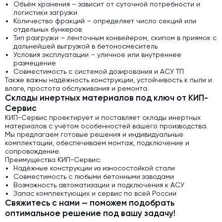
Объём хранения – зависит от суточной потребности и
логистики загрузки
Количество фракций – определяет число секций или
отдельных бункеров
Тип разгрузки – ленточным конвейером, скипом в приямок с
дальнейшей выгрузкой в бетоносмеситель
Условия эксплуатации – уличное или внутреннее
размещение
Совместимость с системой дозирования и АСУ ТП
Также важны надёжность конструкции, устойчивость к пыли и
влаге, простота обслуживания и ремонта.
Склады инертных материалов под ключ от КИП-
Сервис
КИП-Сервис проектирует и поставляет склады инертных
материалов с учётом особенностей вашего производства.
Мы предлагаем готовые решения и индивидуальные
комплектации, обеспечиваем монтаж, подключение и
сопровождение.
Преимущества КИП-Сервис:
Надёжные конструкции из износостойкой стали
Совместимость с любыми бетонными заводами
Возможность автоматизации и подключения к АСУ
Запас комплектующих и сервис по всей России
Свяжитесь с нами — поможем подобрать
оптимальное решение под вашу задачу!