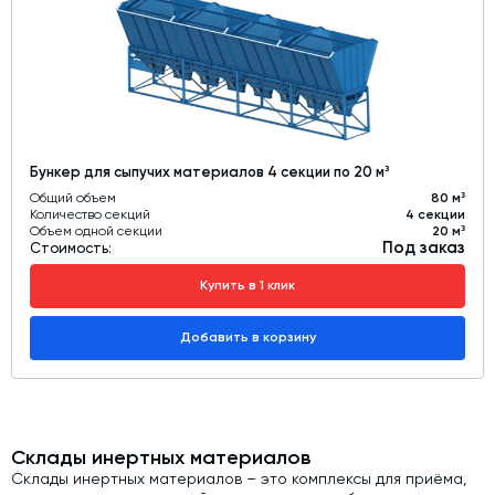
Бункер для сыпучих материалов 4 секции по 20 м³
Общий объем
80 м³
Количество секций
4 секции
Объем одной секции
20 м³
Под заказ
Стоимость:
Купить в 1 клик
Добавить в корзину
Склады инертных материалов
Склады инертных материалов – это комплексы для приёма,