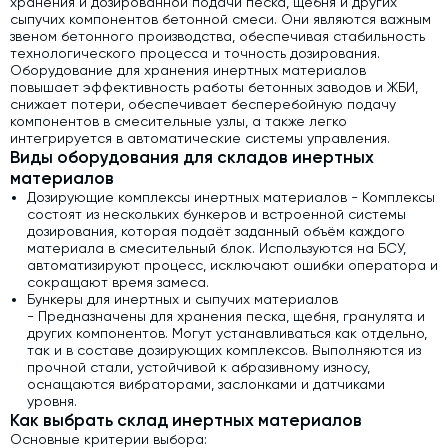
хранения и дозированной подачи песка, щебня и других
сыпучих компонентов бетонной смеси. Они являются важным
звеном бетонного производства, обеспечивая стабильность
технологического процесса и точность дозирования.
Оборудование для хранения инертных материалов
повышает эффективность работы бетонных заводов и ЖБИ,
снижает потери, обеспечивает бесперебойную подачу
компонентов в смесительные узлы, а также легко
интегрируется в автоматические системы управления.
Виды оборудования для складов инертных
материалов
Дозирующие комплексы инертных материалов - Комплексы
состоят из нескольких бункеров и встроенной системы
дозирования, которая подаёт заданный объём каждого
материала в смесительный блок. Используются на БСУ,
автоматизируют процесс, исключают ошибки оператора и
сокращают время замеса.
Бункеры для инертных и сыпучих материалов
- Предназначены для хранения песка, щебня, гранулята и
других компонентов. Могут устанавливаться как отдельно,
так и в составе дозирующих комплексов. Выполняются из
прочной стали, устойчивой к абразивному износу,
оснащаются вибраторами, заслонками и датчиками
уровня.
Как выбрать склад инертных материалов
Основные критерии выбора: