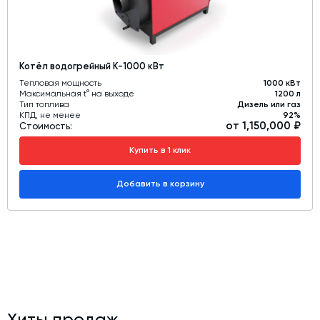
Котёл водогрейный К-1000 кВт
Тепловая мощность
1000 кВт
Максимальная t° на выходе
1200 л
Тип топлива
Дизель или газ
КПД, не менее
92%
от 1,150,000 ₽
Стоимость:
Купить в 1 клик
Добавить в корзину
Хиты продаж