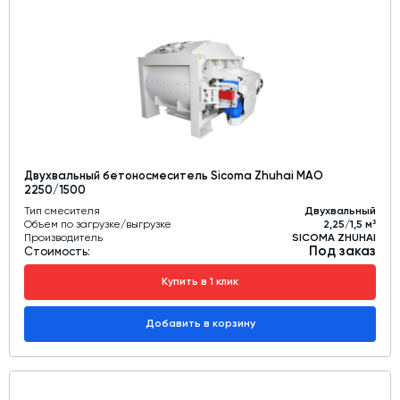
Двухвальный бетоносмеситель Sicoma Zhuhai MAO
2250/1500
Тип смесителя
Двухвальный
Объем по загрузке/выгрузке
2,25/1,5 м³
Производитель
SICOMA ZHUHAI
Под заказ
Стоимость:
Купить в 1 клик
Добавить в корзину