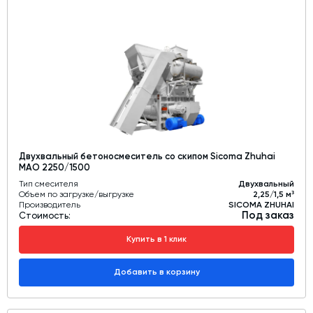
Двухвальный бетоносмеситель со скипом Sicoma Zhuhai
MAO 2250/1500
Тип смесителя
Двухвальный
Объем по загрузке/выгрузке
2,25/1,5 м³
Производитель
SICOMA ZHUHAI
Под заказ
Стоимость:
Купить в 1 клик
Добавить в корзину