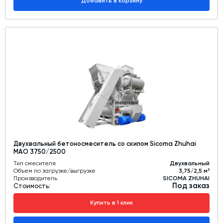
Добавить в корзину
Двухвальный бетоносмеситель со скипом Sicoma Zhuhai
MAO 3750/2500
Тип смесителя
Двухвальный
Объем по загрузке/выгрузке
3,75/2,5 м³
Производитель
SICOMA ZHUHAI
Под заказ
Стоимость:
Купить в 1 клик