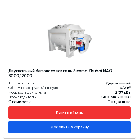
Двухвальный бетоносмеситель Sicoma Zhuhai MAO
3000/2000
Тип смесителя
Двухвальный
Объем по загрузке/выгрузке
3/2 м³
Мощность двигателя
2*37 кВт
Производитель
SICOMA ZHUHAI
Под заказ
Стоимость:
Купить в 1 клик
Добавить в корзину