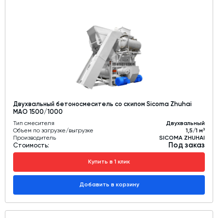
Двухвальный бетоносмеситель со скипом Sicoma Zhuhai
MAO 1500/1000
Тип смесителя
Двухвальный
Объем по загрузке/выгрузке
1,5/1 м³
Производитель
SICOMA ZHUHAI
Под заказ
Стоимость:
Купить в 1 клик
Добавить в корзину