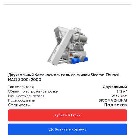
Двухвальный бетоносмеситель со скипом Sicoma Zhuhai
MAO 3000/2000
Тип смесителя
Двухвальный
Объем по загрузке/выгрузке
3/2 м³
Мощность двигателя
2*37 кВт
Производитель
SICOMA ZHUHAI
Под заказ
Стоимость:
Купить в 1 клик
Добавить в корзину