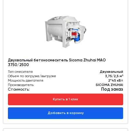
Двухвальный бетоносмеситель Sicoma Zhuhai MAO
3750/2500
Тип смесителя
Двухвальный
Объем по загрузке/выгрузке
3,75/2,5 м³
Мощность двигателя
2*45 кВт
Производитель
SICOMA ZHUHAI
Под заказ
Стоимость:
Купить в 1 клик
Добавить в корзину