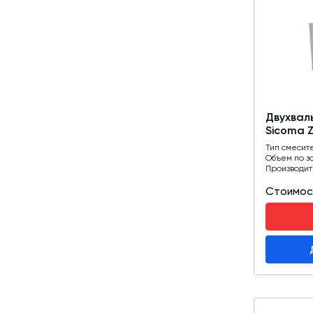
Двухвал
Sicoma 
Тип смесит
Объем по з
Производит
Стоимос