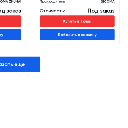
COMA ZHUHAI
Производитель
SICOMA
од заказ
Под заказ
Стоимость:
Купить в 1 клик
ну
Добавить в корзину
азать еще