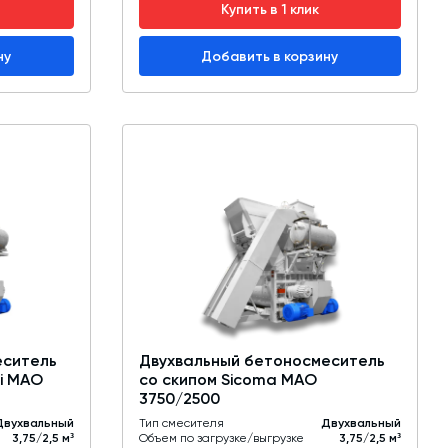
Купить в 1 клик
ну
Добавить в корзину
еситель
Двухвальный бетоносмеситель
ai MAO
со скипом Sicoma MAO
3750/2500
Двухвальный
Тип смесителя
Двухвальный
3,75/2,5 м³
Объем по загрузке/выгрузке
3,75/2,5 м³