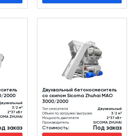
еситель
Двухвальный бетоносмеситель
0/2000
со скипом Sicoma Zhuhai MAO
3000/2000
Двухвальный
3/2 м³
Тип смесителя
Двухвальный
2*37 кВт
Объем по загрузке/выгрузке
3/2 м³
COMA ZHUHAI
Мощность двигателя
2*37 кВт
Производитель
SICOMA ZHUHAI
од заказ
Под заказ
Стоимость: