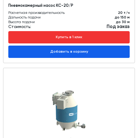
Пневмокамерный насос КС-20/Р
Расчетная производительность
20 т/ч
Дальность подачи
до 150 м
Высота подачи
до 30 м
Под заказ
Стоимость:
Купить в 1 клик
Добавить в корзину