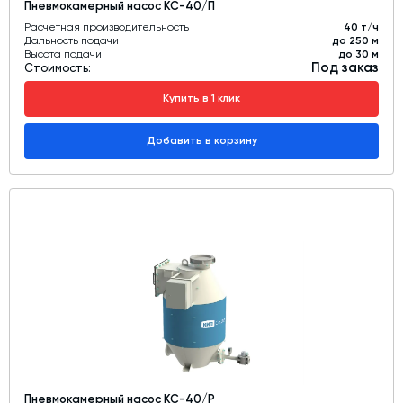
Пневмокамерный насос КС-40/П
Расчетная производительность
40 т/ч
Дальность подачи
до 250 м
Высота подачи
до 30 м
Под заказ
Стоимость:
Купить в 1 клик
Добавить в корзину
Пневмокамерный насос КС-40/Р