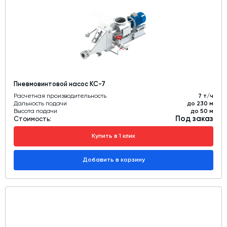
Пневмовинтовой насос КС-7
Расчетная производительность
7 т/ч
Дальность подачи
до 230 м
Высота подачи
до 50 м
Под заказ
Стоимость:
Купить в 1 клик
Добавить в корзину