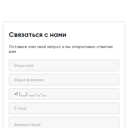
Связаться с нами
Оставьте нам свой запрос и мы оперативно ответим
вам