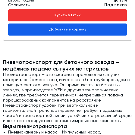
Высота подачи
до 25 м
Под заказ
Стоимость:
Купить в 1 клик
Добавить в корзину
Пневмотранспорт для бетонного завода –
надёжная подача сыпучих материалов
Пневмотранспорт – это система перемещения сыпучих
материалов (цемент, зола, известь и др.) по трубопроводам с
помощью сжатого воздуха. Он применяется на бетонных
заводах, в производстве ЖБИ и других технологических
линиях, где требуется герметичная, непрерывная подача
порошкообразных компонентов на расстояние.
Пневмотранспорт удобен при вертикальной и
горизонтальной транспортировке, не требует подвижных
частей в транспортной линии, устойчив к агрессивной среде
и легко интегрируется в автоматизированные комплексы.
Виды пневмотранспорта
Пневмокамерный насос - Импульсный насос,