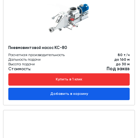
Пневмовинтовой насос КС-80
Расчетная производительность
80 т/ч
Дальность подачи
до 160 м
Высота подачи
до 30 м
Под заказ
Стоимость:
Купить в 1 клик
Добавить в корзину