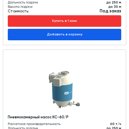
Дальность подачи
до 250 м
Высота подачи
до 30 м
Под заказ
Стоимость:
Купить в 1 клик
Добавить в корзину
Пневмокамерный насос КС-60/Р
Расчетная производительность
60 т/ч
Дальность подачи
до 250 м