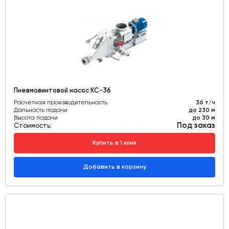
Пневмовинтовой насос КС-36
Расчетная производительность
36 т/ч
Дальность подачи
до 230 м
Высота подачи
до 30 м
Под заказ
Стоимость:
Купить в 1 клик
Добавить в корзину