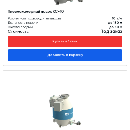
Пневмокамерный насос КС-10
Расчетная производительность
10 т/ч
Дальность подачи
до 150 м
Высота подачи
до 30 м
Под заказ
Стоимость:
Купить в 1 клик
Добавить в корзину