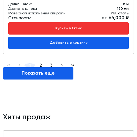
Длина шнека
8 м
Диаметр шнека
120 мм
Материал исполнения спирали
Угл. сталь
от 66,000 ₽
Стоимость:
Купить в 1 клик
Добавить в корзину
1
2
3
Показать еще
Хиты продаж