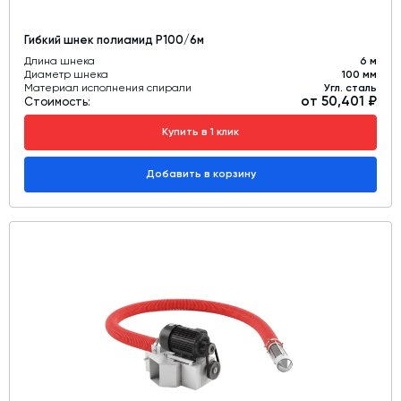
Гибкий шнек полиамид Р100/6м
Длина шнека
6 м
Диаметр шнека
100 мм
Материал исполнения спирали
Угл. сталь
от 50,401 ₽
Стоимость:
Купить в 1 клик
Добавить в корзину