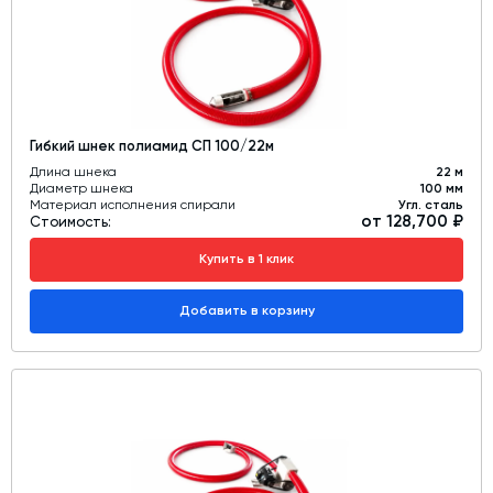
Гибкий шнек полиамид СП 100/22м
Длина шнека
22 м
Диаметр шнека
100 мм
Материал исполнения спирали
Угл. сталь
от 128,700 ₽
Стоимость:
Купить в 1 клик
Добавить в корзину