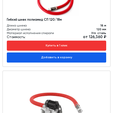
Гибкий шнек полиамид СП 120/18м
Длина шнека
18 м
Диаметр шнека
120 мм
Материал исполнения спирали
Угл. сталь
от 126,360 ₽
Стоимость:
Купить в 1 клик
Добавить в корзину