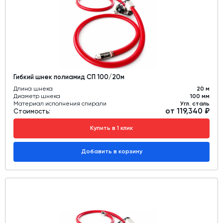
Гибкий шнек полиамид СП 100/20м
Длина шнека
20 м
Диаметр шнека
100 мм
Материал исполнения спирали
Угл. сталь
от 119,340 ₽
Стоимость:
Купить в 1 клик
Добавить в корзину