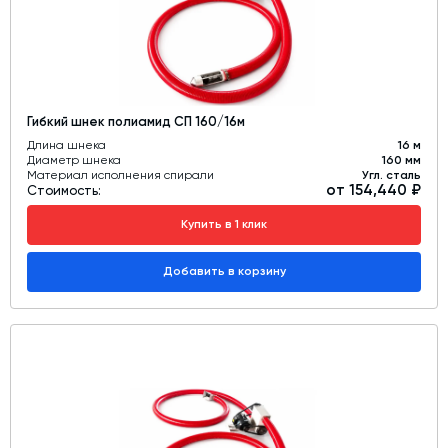
Гибкий шнек полиамид СП 160/16м
Длина шнека
16 м
Диаметр шнека
160 мм
Материал исполнения спирали
Угл. сталь
от 154,440 ₽
Стоимость:
Купить в 1 клик
Добавить в корзину