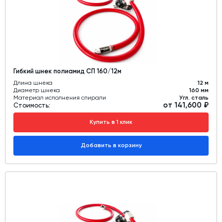
Гибкий шнек полиамид СП 160/12м
Длина шнека
12 м
Диаметр шнека
160 мм
Материал исполнения спирали
Угл. сталь
от 141,600 ₽
Стоимость:
Купить в 1 клик
Добавить в корзину