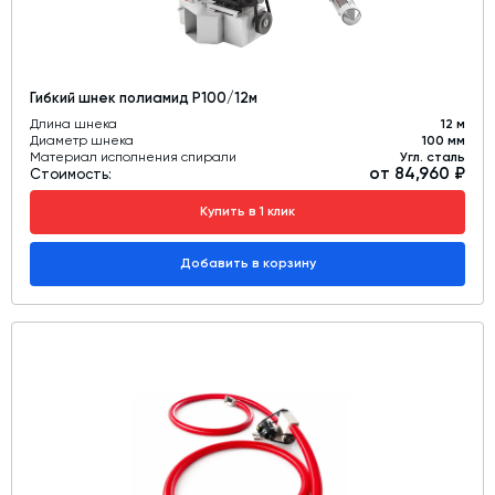
Гибкий шнек полиамид Р100/12м
Длина шнека
12 м
Диаметр шнека
100 мм
Материал исполнения спирали
Угл. сталь
от 84,960 ₽
Стоимость:
Купить в 1 клик
Добавить в корзину