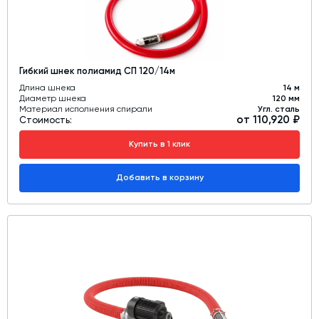
Гибкий шнек полиамид СП 120/14м
Длина шнека
14 м
Диаметр шнека
120 мм
Материал исполнения спирали
Угл. сталь
от 110,920 ₽
Стоимость:
Купить в 1 клик
Добавить в корзину