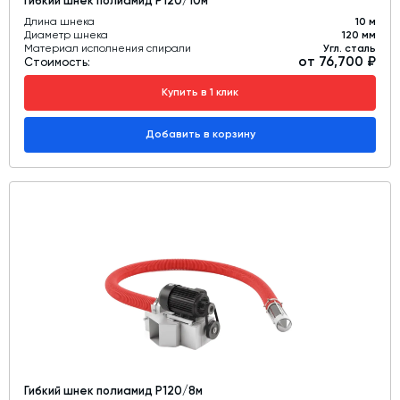
Гибкий шнек полиамид Р120/10м
Длина шнека
10 м
Диаметр шнека
120 мм
Материал исполнения спирали
Угл. сталь
от 76,700 ₽
Стоимость:
Купить в 1 клик
Добавить в корзину
Гибкий шнек полиамид Р120/8м