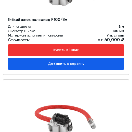
Гибкий шнек полиамид Р100/8м
Длина шнека
8 м
Диаметр шнека
100 мм
Материал исполнения спирали
Угл. сталь
от 60,000 ₽
Стоимость:
Купить в 1 клик
Добавить в корзину