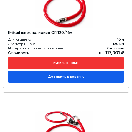
Гибкий шнек полиамид СП 120/16м
Длина шнека
16 м
Диаметр шнека
120 мм
Материал исполнения спирали
Угл. сталь
от 117,001 ₽
Стоимость:
Купить в 1 клик
Добавить в корзину