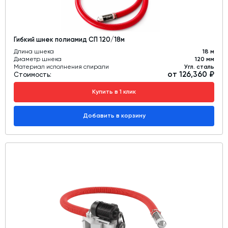
Гибкий шнек полиамид СП 120/18м
Длина шнека
18 м
Диаметр шнека
120 мм
Материал исполнения спирали
Угл. сталь
от 126,360 ₽
Стоимость:
Купить в 1 клик
Добавить в корзину