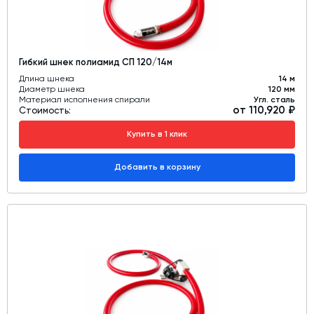
Гибкий шнек полиамид СП 120/14м
Длина шнека
14 м
Диаметр шнека
120 мм
Материал исполнения спирали
Угл. сталь
от 110,920 ₽
Стоимость:
Купить в 1 клик
Добавить в корзину