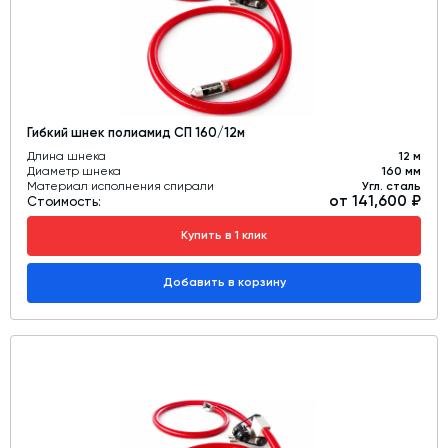
Гибкий шнек полиамид СП 160/12м
Длина шнека
12 м
Диаметр шнека
160 мм
Материал исполнения спирали
Угл. сталь
от 141,600 ₽
Стоимость:
Купить в 1 клик
Добавить в корзину