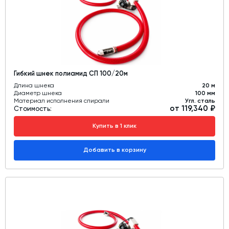
Гибкий шнек полиамид СП 100/20м
Длина шнека
20 м
Диаметр шнека
100 мм
Материал исполнения спирали
Угл. сталь
от 119,340 ₽
Стоимость:
Купить в 1 клик
Добавить в корзину