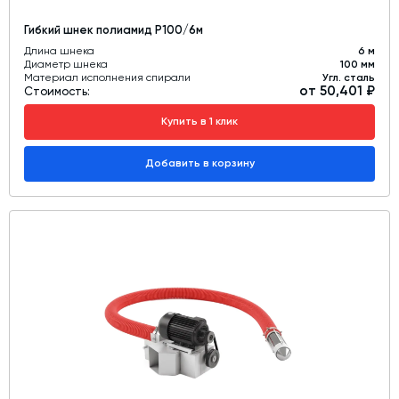
Гибкий шнек полиамид Р100/6м
Длина шнека
6 м
Диаметр шнека
100 мм
Материал исполнения спирали
Угл. сталь
от 50,401 ₽
Стоимость:
Купить в 1 клик
Добавить в корзину