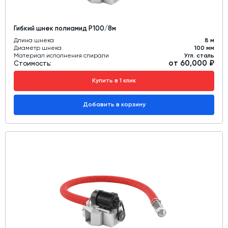
Гибкий шнек полиамид Р100/8м
Длина шнека
8 м
Диаметр шнека
100 мм
Материал исполнения спирали
Угл. сталь
от 60,000 ₽
Стоимость:
Купить в 1 клик
Добавить в корзину