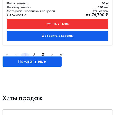
Длина шнека
10 м
Диаметр шнека
120 мм
Материал исполнения спирали
Угл. сталь
от 76,700 ₽
Стоимость:
Купить в 1 клик
Добавить в корзину
1
2
3
Показать еще
Хиты продаж