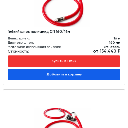
Гибкий шнек полиамид СП 160/16м
Длина шнека
16 м
Диаметр шнека
160 мм
Материал исполнения спирали
Угл. сталь
от 154,440 ₽
Стоимость:
Купить в 1 клик
Добавить в корзину