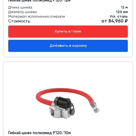
Гибкий шнек полиамид Р120/12м
Длина шнека
12 м
Диаметр шнека
120 мм
Материал исполнения спирали
Угл. сталь
от 84,960 ₽
Стоимость:
Купить в 1 клик
Добавить в корзину
Гибкий шнек полиамид Р120/10м