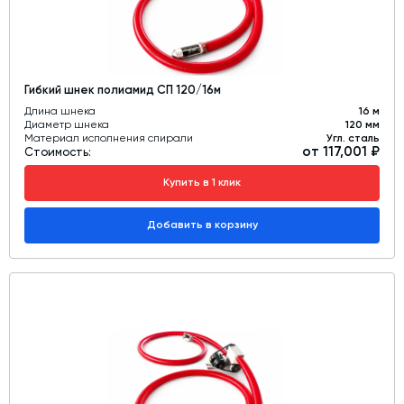
Гибкий шнек полиамид СП 120/16м
Длина шнека
16 м
Диаметр шнека
120 мм
Материал исполнения спирали
Угл. сталь
от 117,001 ₽
Стоимость:
Купить в 1 клик
Добавить в корзину