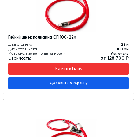
Гибкий шнек полиамид СП 100/22м
Длина шнека
22 м
Диаметр шнека
100 мм
Материал исполнения спирали
Угл. сталь
от 128,700 ₽
Стоимость:
Купить в 1 клик
Добавить в корзину