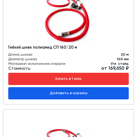
Гибкий шнек полиамид СП 160/20 м
Длина шнека
20 м
Диаметр шнека
160 мм
Материал исполнения спирали
Угл. сталь
от 169,650 ₽
Стоимость:
Купить в 1 клик
Добавить в корзину