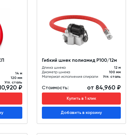
СП
Гибкий шнек полиамид Р100/12м
Длина шнека
12 м
Диаметр шнека
100 мм
14 м
Материал исполнения спирали
Угл. сталь
120 мм
Угл. сталь
10,920 ₽
от 84,960 ₽
Стоимость:
Купить в 1 клик
ну
Добавить в корзину