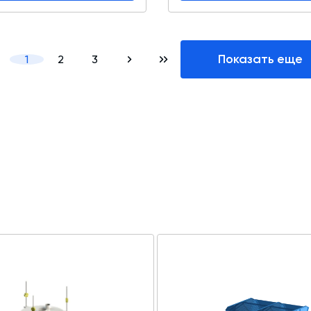
Показать еще
1
2
3