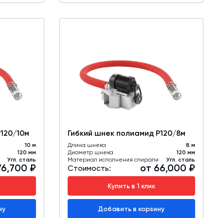
Р120/10м
Гибкий шнек полиамид Р120/8м
10 м
Длина шнека
8 м
120 мм
Диаметр шнека
120 мм
Угл. сталь
Материал исполнения спирали
Угл. сталь
76,700 ₽
от 66,000 ₽
Стоимость:
Купить в 1 клик
ну
Добавить в корзину