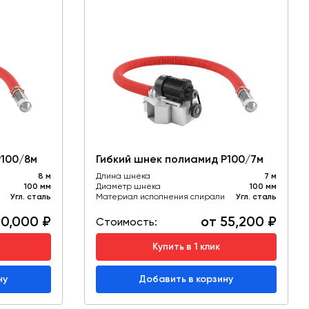
Р100/8м
Гибкий шнек полиамид Р100/7м
8 м
Длина шнека
7 м
100 мм
Диаметр шнека
100 мм
Угл. сталь
Материал исполнения спирали
Угл. сталь
60,000 ₽
от 55,200 ₽
Стоимость:
Купить в 1 клик
ну
Добавить в корзину