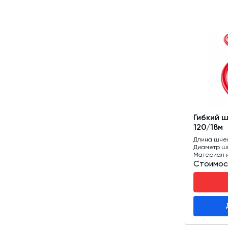
Гибкий 
120/18м
Длина шне
Диаметр ш
Материал 
Стоимос