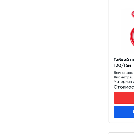
Гибкий 
120/16м
Длина шне
Диаметр ш
Материал 
Стоимос