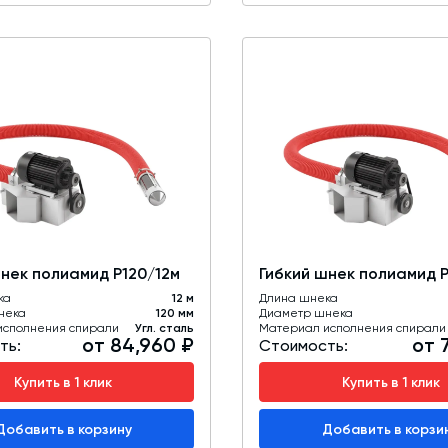
шнек полиамид Р120/12м
Гибкий шнек полиамид 
ка
12 м
Длина шнека
нека
120 мм
Диаметр шнека
исполнения спирали
Угл. сталь
Материал исполнения спирали
от 84,960 ₽
от 
ть:
Стоимость:
Купить в 1 клик
Купить в 1 клик
Добавить в корзину
Добавить в корзи