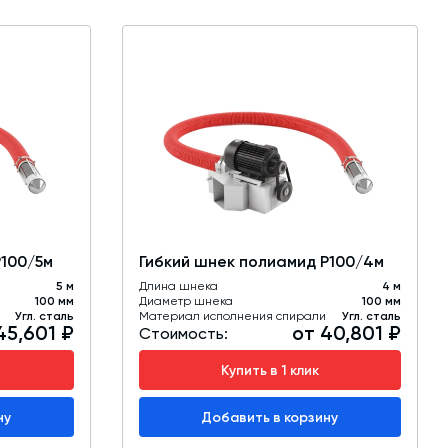
Р100/5м
Гибкий шнек полиамид Р100/4м
5 м
Длина шнека
4 м
100 мм
Диаметр шнека
100 мм
Угл. сталь
Материал исполнения спирали
Угл. сталь
45,601 ₽
от 40,801 ₽
Стоимость:
Купить в 1 клик
ну
Добавить в корзину