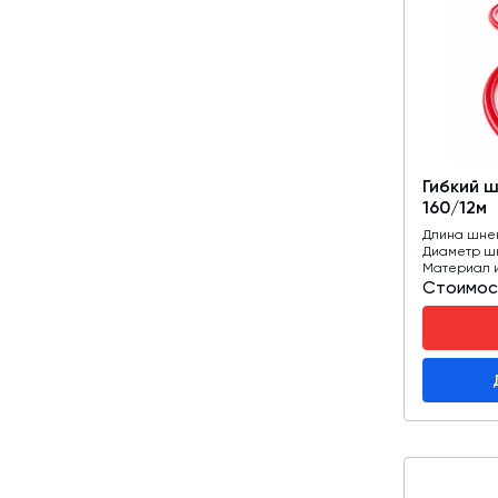
Гибкий 
160/12м
Длина шне
Диаметр ш
Материал 
Стоимос