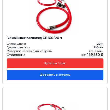
Гибкий шнек полиамид СП 160/20 м
Длина шнека
20 м
Диаметр шнека
160 мм
Материал исполнения спирали
Угл. сталь
от 169,650 ₽
Стоимость:
Купить в 1 клик
Добавить в корзину