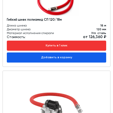
Гибкий шнек полиамид СП 120/18м
Длина шнека
18 м
Диаметр шнека
120 мм
Материал исполнения спирали
Угл. сталь
от 126,360 ₽
Стоимость:
Купить в 1 клик
Добавить в корзину