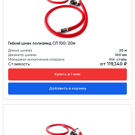
Гибкий шнек полиамид СП 100/20м
Длина шнека
20 м
Диаметр шнека
100 мм
Материал исполнения спирали
Угл. сталь
от 119,340 ₽
Стоимость:
Купить в 1 клик
Добавить в корзину