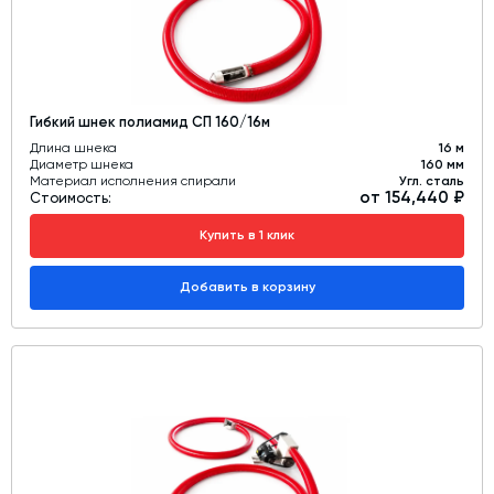
Гибкий шнек полиамид СП 160/16м
Длина шнека
16 м
Диаметр шнека
160 мм
Материал исполнения спирали
Угл. сталь
от 154,440 ₽
Стоимость:
Купить в 1 клик
Добавить в корзину