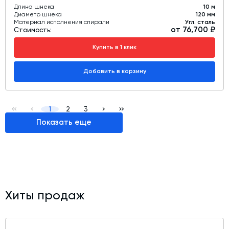
Длина шнека
10 м
Диаметр шнека
120 мм
Материал исполнения спирали
Угл. сталь
от 76,700 ₽
Стоимость:
Купить в 1 клик
Добавить в корзину
1
2
3
Показать еще
Хиты продаж