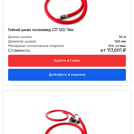
Гибкий шнек полиамид СП 120/16м
Длина шнека
16 м
Диаметр шнека
120 мм
Материал исполнения спирали
Угл. сталь
от 117,001 ₽
Стоимость:
Купить в 1 клик
Добавить в корзину