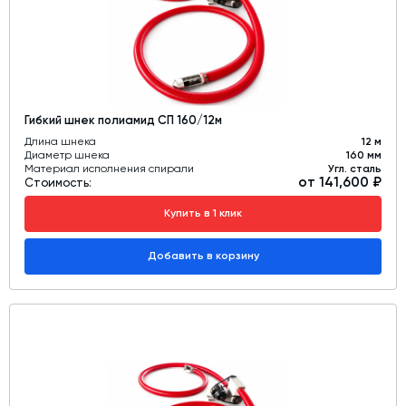
Гибкий шнек полиамид СП 160/12м
Длина шнека
12 м
Диаметр шнека
160 мм
Материал исполнения спирали
Угл. сталь
от 141,600 ₽
Стоимость:
Купить в 1 клик
Добавить в корзину