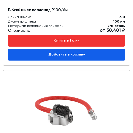
Гибкий шнек полиамид Р100/6м
Длина шнека
6 м
Диаметр шнека
100 мм
Материал исполнения спирали
Угл. сталь
от 50,401 ₽
Стоимость:
Купить в 1 клик
Добавить в корзину