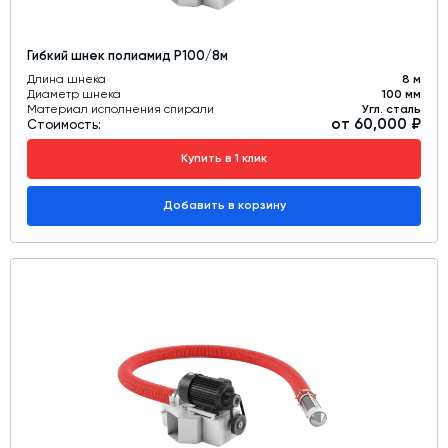
Гибкий шнек полиамид Р100/8м
Длина шнека
8 м
Диаметр шнека
100 мм
Материал исполнения спирали
Угл. сталь
от 60,000 ₽
Стоимость:
Купить в 1 клик
Добавить в корзину