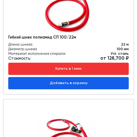
Гибкий шнек полиамид СП 100/22м
Длина шнека
22 м
Диаметр шнека
100 мм
Материал исполнения спирали
Угл. сталь
от 128,700 ₽
Стоимость:
Купить в 1 клик
Добавить в корзину