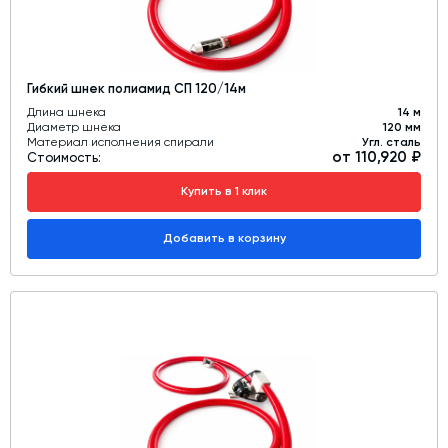
Гибкий шнек полиамид СП 120/14м
Длина шнека
14 м
Диаметр шнека
120 мм
Материал исполнения спирали
Угл. сталь
от 110,920 ₽
Стоимость:
Купить в 1 клик
Добавить в корзину