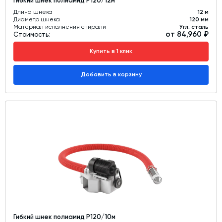
Гибкий шнек полиамид Р120/12м
Длина шнека
12 м
Диаметр шнека
120 мм
Материал исполнения спирали
Угл. сталь
от 84,960 ₽
Стоимость:
Купить в 1 клик
Добавить в корзину
Гибкий шнек полиамид Р120/10м