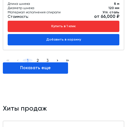
Длина шнека
8 м
Диаметр шнека
120 мм
Материал исполнения спирали
Угл. сталь
от 66,000 ₽
Стоимость:
Купить в 1 клик
Добавить в корзину
1
2
3
Показать еще
Хиты продаж