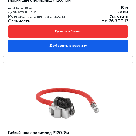
Гибкий шнек полиамид Р120/10м
Длина шнека
10 м
Диаметр шнека
120 мм
Материал исполнения спирали
Угл. сталь
от 76,700 ₽
Стоимость:
Купить в 1 клик
Добавить в корзину
Гибкий шнек полиамид Р120/8м