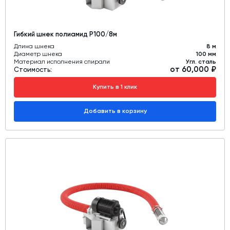
Гибкий шнек полиамид Р100/8м
Длина шнека
8 м
Диаметр шнека
100 мм
Материал исполнения спирали
Угл. сталь
от 60,000 ₽
Стоимость:
Купить в 1 клик
Добавить в корзину