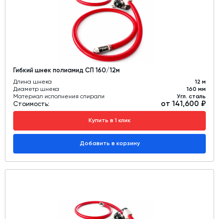
Гибкий шнек полиамид СП 160/12м
Длина шнека
12 м
Диаметр шнека
160 мм
Материал исполнения спирали
Угл. сталь
от 141,600 ₽
Стоимость:
Купить в 1 клик
Добавить в корзину