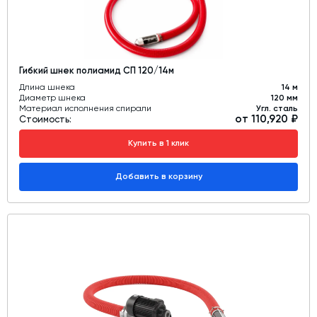
Гибкий шнек полиамид СП 120/14м
Длина шнека
14 м
Диаметр шнека
120 мм
Материал исполнения спирали
Угл. сталь
от 110,920 ₽
Стоимость:
Купить в 1 клик
Добавить в корзину