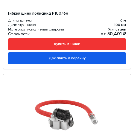
Гибкий шнек полиамид Р100/6м
Длина шнека
6 м
Диаметр шнека
100 мм
Материал исполнения спирали
Угл. сталь
от 50,401 ₽
Стоимость:
Купить в 1 клик
Добавить в корзину