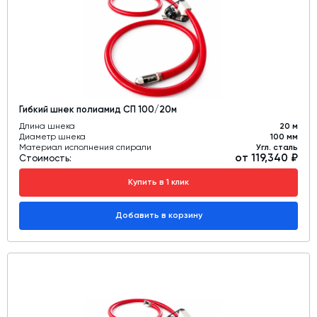
Гибкий шнек полиамид СП 100/20м
Длина шнека
20 м
Диаметр шнека
100 мм
Материал исполнения спирали
Угл. сталь
от 119,340 ₽
Стоимость:
Купить в 1 клик
Добавить в корзину