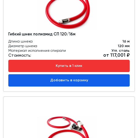
Гибкий шнек полиамид СП 120/16м
Длина шнека
16 м
Диаметр шнека
120 мм
Материал исполнения спирали
Угл. сталь
от 117,001 ₽
Стоимость:
Купить в 1 клик
Добавить в корзину