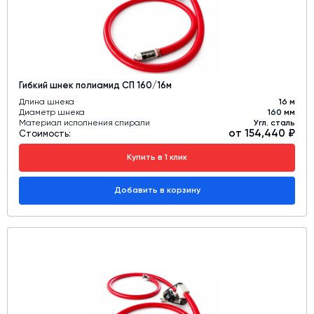
Гибкий шнек полиамид СП 160/16м
Длина шнека
16 м
Диаметр шнека
160 мм
Материал исполнения спирали
Угл. сталь
от 154,440 ₽
Стоимость:
Купить в 1 клик
Добавить в корзину