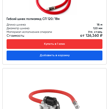
Гибкий шнек полиамид СП 120/18м
Длина шнека
18 м
Диаметр шнека
120 мм
Материал исполнения спирали
Угл. сталь
от 126,360 ₽
Стоимость:
Купить в 1 клик
Добавить в корзину