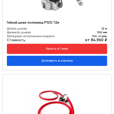
Гибкий шнек полиамид Р100/12м
Длина шнека
12 м
Диаметр шнека
100 мм
Материал исполнения спирали
Угл. сталь
от 84,960 ₽
Стоимость:
Купить в 1 клик
Добавить в корзину