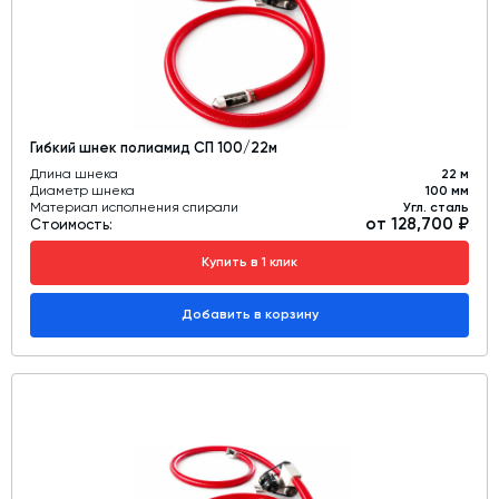
Гибкий шнек полиамид СП 100/22м
Длина шнека
22 м
Диаметр шнека
100 мм
Материал исполнения спирали
Угл. сталь
от 128,700 ₽
Стоимость:
Купить в 1 клик
Добавить в корзину