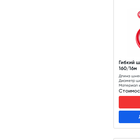
Гибкий 
160/16м
Длина шне
Диаметр ш
Материал 
Стоимос