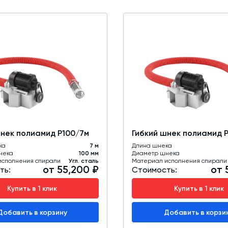
шнек полиамид Р100/7м
Гибкий шнек полиамид 
ка
7 м
Длина шнека
нека
100 мм
Диаметр шнека
исполнения спирали
Угл. сталь
Материал исполнения спирали
от 55,200 ₽
от 
ть:
Стоимость:
Купить в 1 клик
Купить в 1 клик
Добавить в корзину
Добавить в корзи