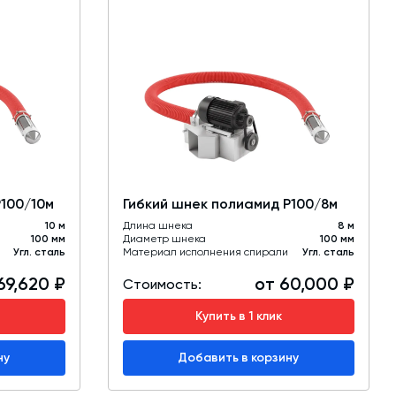
Р100/10м
Гибкий шнек полиамид Р100/8м
10 м
Длина шнека
8 м
100 мм
Диаметр шнека
100 мм
Угл. сталь
Материал исполнения спирали
Угл. сталь
69,620 ₽
от 60,000 ₽
Стоимость:
Купить в 1 клик
ну
Добавить в корзину