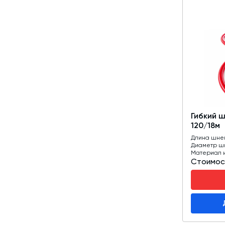
Гибкий 
120/18м
Длина шне
Диаметр ш
Материал 
Стоимос