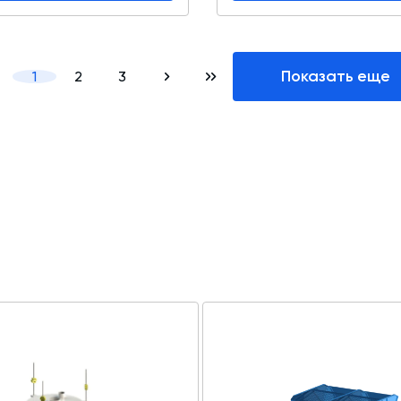
Показать еще
1
2
3