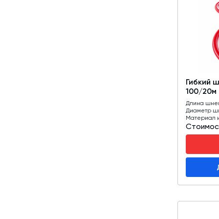
Гибкий 
100/20м
Длина шне
Диаметр ш
Материал 
Стоимос