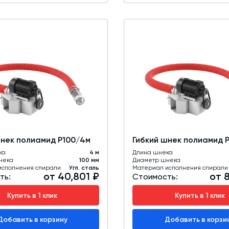
шнек полиамид Р100/4м
Гибкий шнек полиамид Р
ка
4 м
Длина шнека
нека
100 мм
Диаметр шнека
исполнения спирали
Угл. сталь
Материал исполнения спирали
от 40,801 ₽
от 
ть:
Стоимость:
Купить в 1 клик
Купить в 1 клик
Добавить в корзину
Добавить в корзи