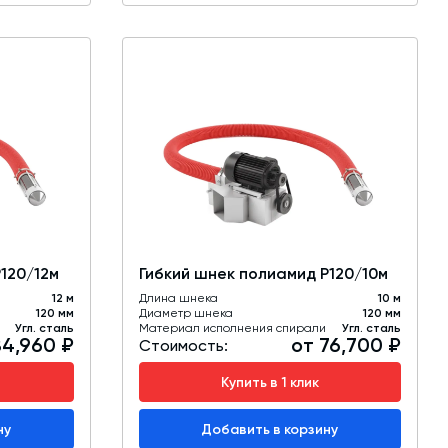
120/12м
Гибкий шнек полиамид Р120/10м
12 м
Длина шнека
10 м
120 мм
Диаметр шнека
120 мм
Угл. сталь
Материал исполнения спирали
Угл. сталь
84,960 ₽
от 76,700 ₽
Стоимость:
Купить в 1 клик
ну
Добавить в корзину