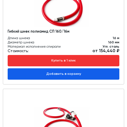
Гибкий шнек полиамид СП 160/16м
Длина шнека
16 м
Диаметр шнека
160 мм
Материал исполнения спирали
Угл. сталь
от 154,440 ₽
Стоимость:
Купить в 1 клик
Добавить в корзину