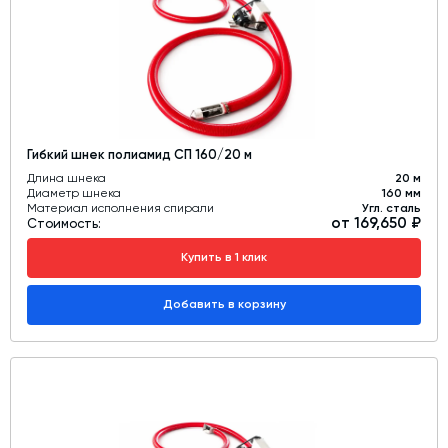
Гибкий шнек полиамид СП 160/20 м
Длина шнека
20 м
Диаметр шнека
160 мм
Материал исполнения спирали
Угл. сталь
от 169,650 ₽
Стоимость:
Купить в 1 клик
Добавить в корзину