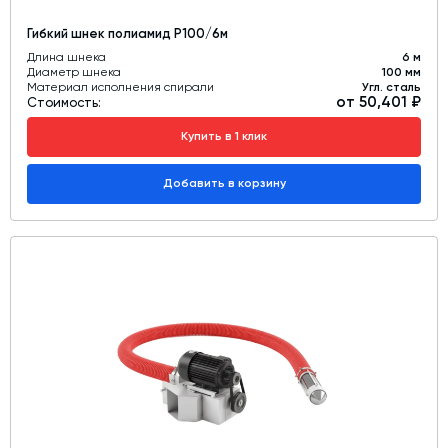
Гибкий шнек полиамид Р100/6м
Длина шнека
6 м
Диаметр шнека
100 мм
Материал исполнения спирали
Угл. сталь
от 50,401 ₽
Стоимость:
Купить в 1 клик
Добавить в корзину