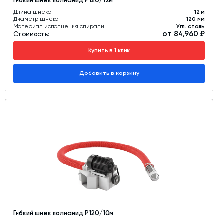
Гибкий шнек полиамид Р120/12м
Длина шнека
12 м
Диаметр шнека
120 мм
Материал исполнения спирали
Угл. сталь
от 84,960 ₽
Стоимость:
Купить в 1 клик
Добавить в корзину
Гибкий шнек полиамид Р120/10м