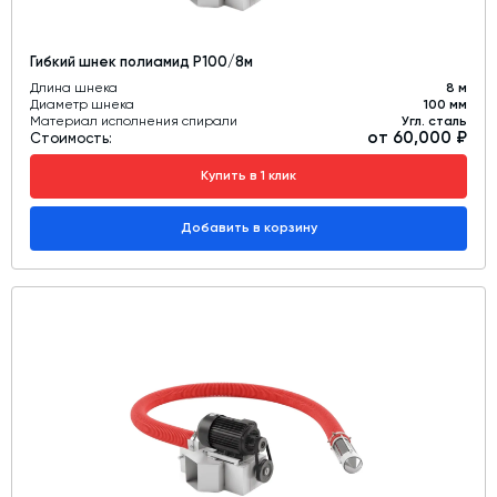
Гибкий шнек полиамид Р100/8м
Длина шнека
8 м
Диаметр шнека
100 мм
Материал исполнения спирали
Угл. сталь
от 60,000 ₽
Стоимость:
Купить в 1 клик
Добавить в корзину