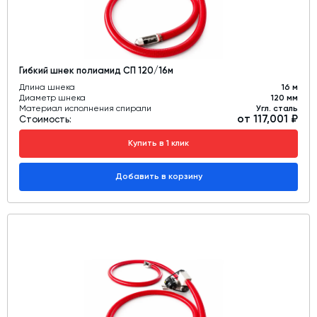
Гибкий шнек полиамид СП 120/16м
Длина шнека
16 м
Диаметр шнека
120 мм
Материал исполнения спирали
Угл. сталь
от 117,001 ₽
Стоимость:
Купить в 1 клик
Добавить в корзину