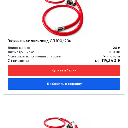
Гибкий шнек полиамид СП 100/20м
Длина шнека
20 м
Диаметр шнека
100 мм
Материал исполнения спирали
Угл. сталь
от 119,340 ₽
Стоимость:
Купить в 1 клик
Добавить в корзину