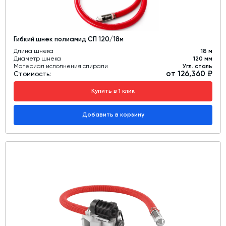
Гибкий шнек полиамид СП 120/18м
Длина шнека
18 м
Диаметр шнека
120 мм
Материал исполнения спирали
Угл. сталь
от 126,360 ₽
Стоимость:
Купить в 1 клик
Добавить в корзину