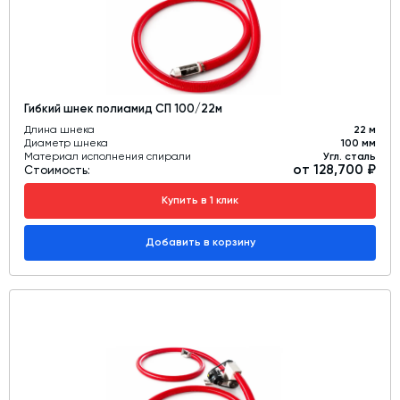
Гибкий шнек полиамид СП 100/22м
Длина шнека
22 м
Диаметр шнека
100 мм
Материал исполнения спирали
Угл. сталь
от 128,700 ₽
Стоимость:
Купить в 1 клик
Добавить в корзину