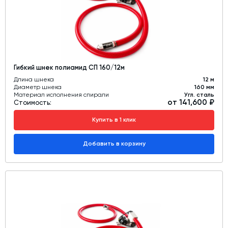
Гибкий шнек полиамид СП 160/12м
Длина шнека
12 м
Диаметр шнека
160 мм
Материал исполнения спирали
Угл. сталь
от 141,600 ₽
Стоимость:
Купить в 1 клик
Добавить в корзину