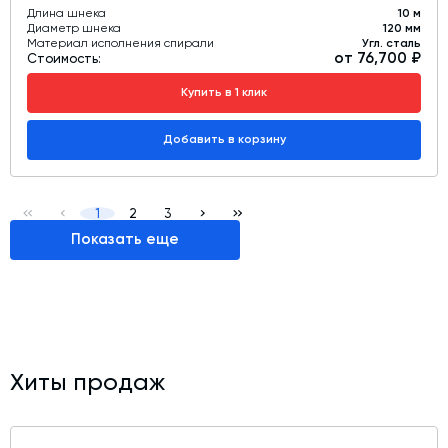
Длина шнека
10 м
Диаметр шнека
120 мм
Материал исполнения спирали
Угл. сталь
от 76,700 ₽
Стоимость:
Купить в 1 клик
Добавить в корзину
1
2
3
Показать еще
Хиты продаж