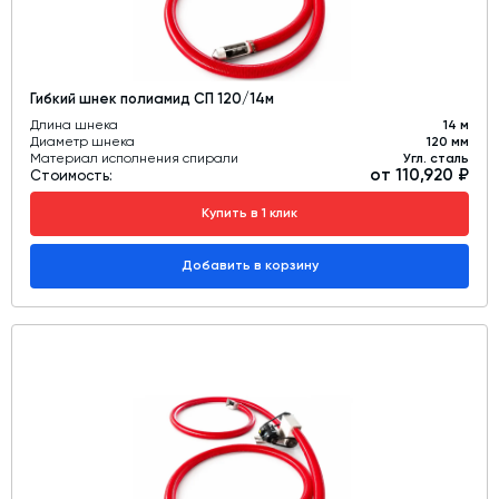
Гибкий шнек полиамид СП 120/14м
Длина шнека
14 м
Диаметр шнека
120 мм
Материал исполнения спирали
Угл. сталь
от 110,920 ₽
Стоимость:
Купить в 1 клик
Добавить в корзину