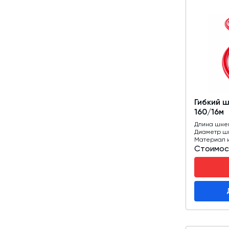
Гибкий 
160/16м
Длина шне
Диаметр ш
Материал 
Стоимос