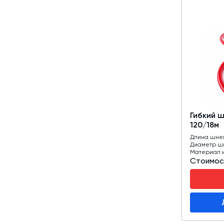
Гибкий 
120/18м
Длина шне
Диаметр ш
Материал 
Стоимос