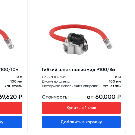
Р100/10м
Гибкий шнек полиамид Р100/8м
10 м
Длина шнека
8 м
100 мм
Диаметр шнека
100 мм
Угл. сталь
Материал исполнения спирали
Угл. сталь
69,620 ₽
от 60,000 ₽
Стоимость:
Купить в 1 клик
ну
Добавить в корзину