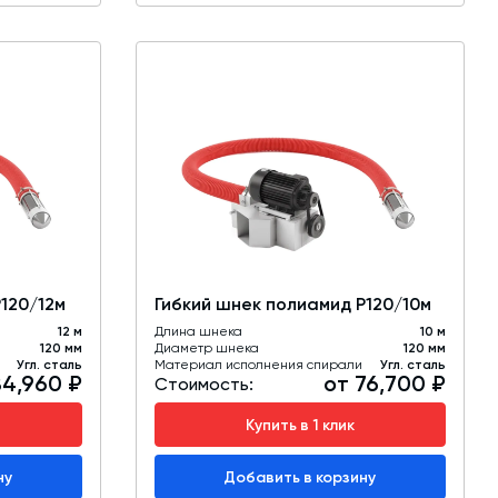
120/12м
Гибкий шнек полиамид Р120/10м
12 м
Длина шнека
10 м
120 мм
Диаметр шнека
120 мм
Угл. сталь
Материал исполнения спирали
Угл. сталь
84,960 ₽
от 76,700 ₽
Стоимость:
Купить в 1 клик
ну
Добавить в корзину