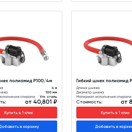
шнек полиамид Р100/4м
Гибкий шнек полиамид Р
ка
4 м
Длина шнека
нека
100 мм
Диаметр шнека
исполнения спирали
Угл. сталь
Материал исполнения спирали
от 40,801 ₽
от 
ть:
Стоимость:
Купить в 1 клик
Купить в 1 клик
Добавить в корзину
Добавить в корзи