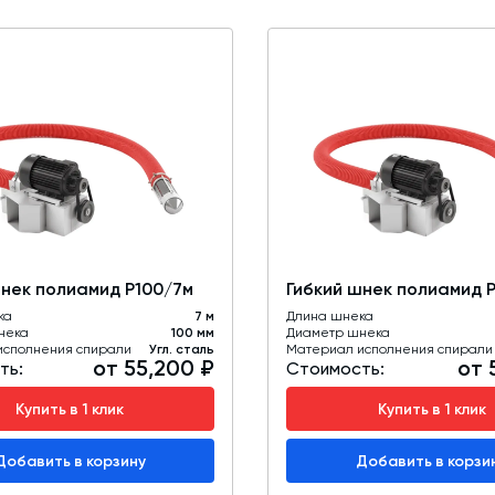
шнек полиамид Р100/7м
Гибкий шнек полиамид 
ка
7 м
Длина шнека
нека
100 мм
Диаметр шнека
исполнения спирали
Угл. сталь
Материал исполнения спирали
от 55,200 ₽
от 
ть:
Стоимость:
Купить в 1 клик
Купить в 1 клик
Добавить в корзину
Добавить в корзи