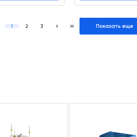
Показать еще
1
2
3