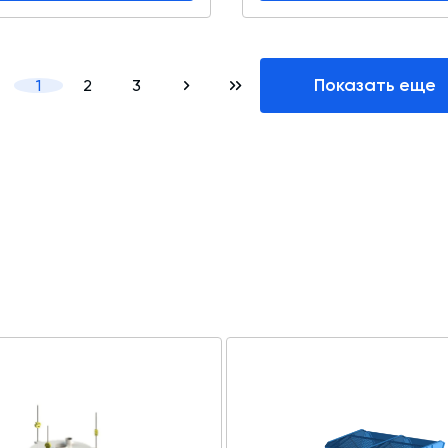
Показать еще
1
2
3