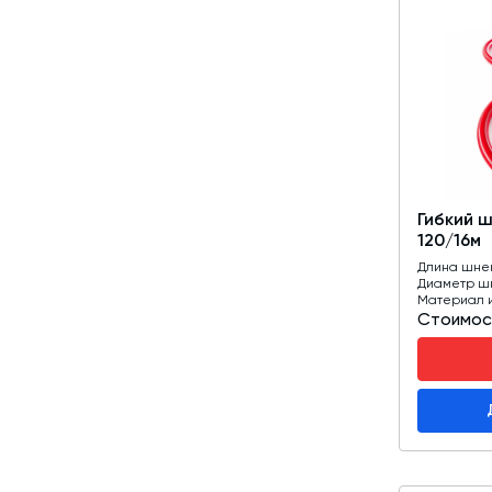
Гибкий 
120/16м
Длина шне
Диаметр ш
Материал 
Стоимос