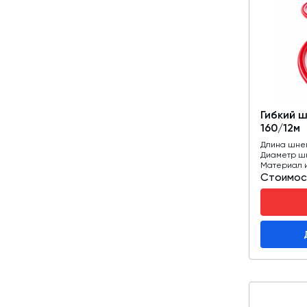
Гибкий 
160/12м
Длина шне
Диаметр ш
Материал 
Стоимос