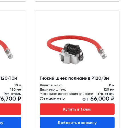
Р120/10м
Гибкий шнек полиамид Р120/8м
10 м
Длина шнека
8 м
120 мм
Диаметр шнека
120 мм
Угл. сталь
Материал исполнения спирали
Угл. сталь
76,700 ₽
от 66,000 ₽
Стоимость:
Купить в 1 клик
ну
Добавить в корзину