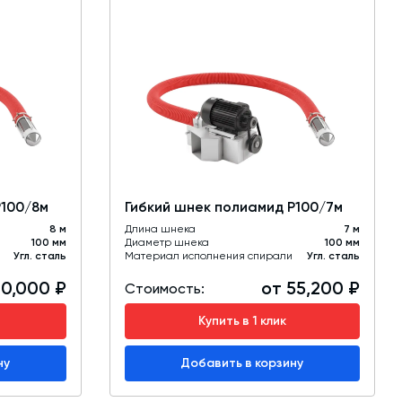
Р100/8м
Гибкий шнек полиамид Р100/7м
8 м
Длина шнека
7 м
100 мм
Диаметр шнека
100 мм
Угл. сталь
Материал исполнения спирали
Угл. сталь
60,000 ₽
от 55,200 ₽
Стоимость:
Купить в 1 клик
ну
Добавить в корзину