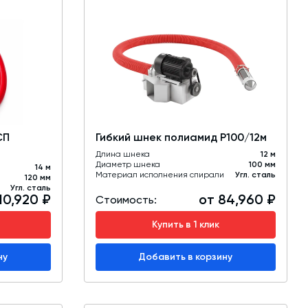
СП
Гибкий шнек полиамид Р100/12м
Длина шнека
12 м
Диаметр шнека
100 мм
14 м
Материал исполнения спирали
Угл. сталь
120 мм
Угл. сталь
10,920 ₽
от 84,960 ₽
Стоимость:
Купить в 1 клик
ну
Добавить в корзину