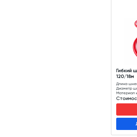
Гибкий 
120/18м
Длина шне
Диаметр ш
Материал 
Стоимос