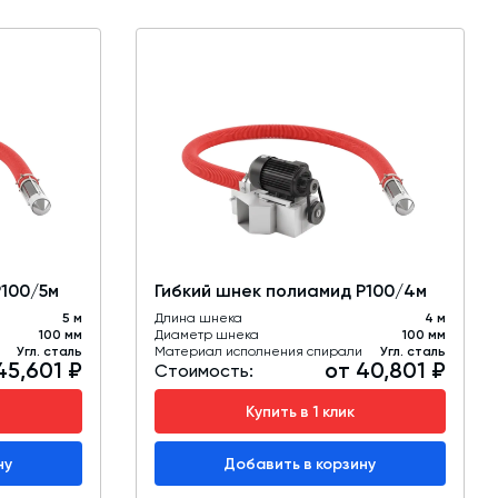
Р100/5м
Гибкий шнек полиамид Р100/4м
5 м
Длина шнека
4 м
100 мм
Диаметр шнека
100 мм
Угл. сталь
Материал исполнения спирали
Угл. сталь
45,601 ₽
от 40,801 ₽
Стоимость:
Купить в 1 клик
ну
Добавить в корзину