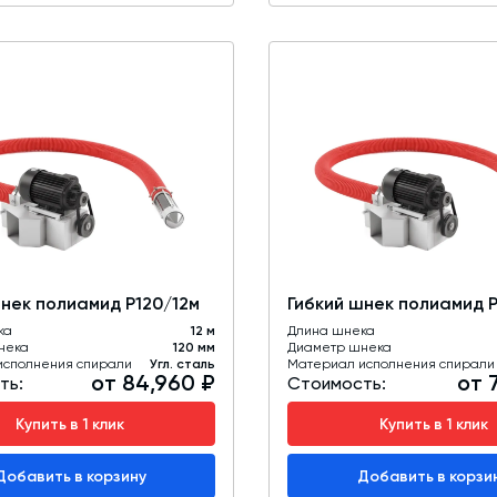
шнек полиамид Р120/12м
Гибкий шнек полиамид 
ка
12 м
Длина шнека
нека
120 мм
Диаметр шнека
исполнения спирали
Угл. сталь
Материал исполнения спирали
от 84,960 ₽
от 
ть:
Стоимость:
Купить в 1 клик
Купить в 1 клик
Добавить в корзину
Добавить в корзи