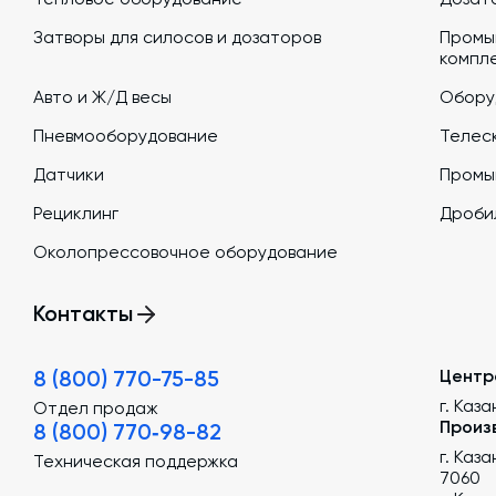
Затворы для силосов и дозаторов
Промы
компл
Авто и Ж/Д весы
Обору
Пневмооборудование
Телеск
Датчики
Промы
Рециклинг
Дроби
Околопрессовочное оборудование
Контакты
8 (800) 770-75-85
Центр
г. Каза
Отдел продаж
Произ
8 (800) 770‑98-82
г. Каз
Техническая поддержка
7060