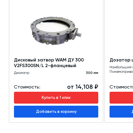
Дисковый затвор WAM ДУ 300
Дозатор 
V2FS300SN/L 2-фланцевый
Наибольший 
Пневмоприво
Диаметр
300 мм
от 14,108 ₽
Стоимость:
Стоимост
Купить в 1 клик
Добавить в корзину