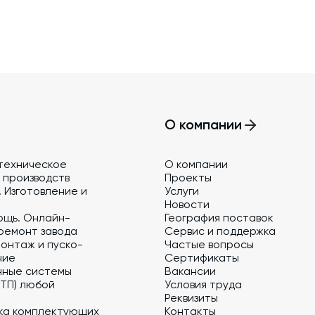
О компании
техническое
О компании
 производств
Проекты
 Изготовление и
Услуги
Новости
ощь. Онлайн-
География поставок
ремонт завода
Сервис и поддержка
онтаж и пуско-
Частые вопросы
ние
Сертификаты
нные системы
Вакансии
 ТП) любой
Условия труда
Реквизиты
ка комплектующих
Контакты