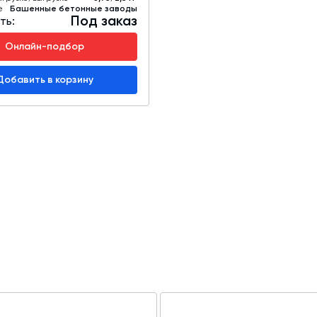
е
Башенные бетонные заводы
Под заказ
ть:
Онлайн-подбор
Добавить в корзину