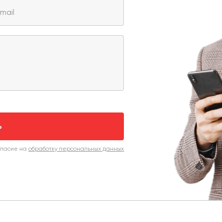
ь
гласие на
обработку персональных данных