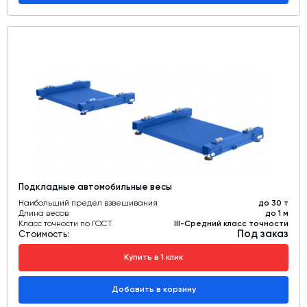
Подкладные автомобильные весы
Наибольший предел взвешивания
до 30 т
Длина весов
до 1 м
Класс точности по ГОСТ
III-Средний класс точности
Под заказ
Стоимость:
Купить в 1 клик
Добавить в корзину