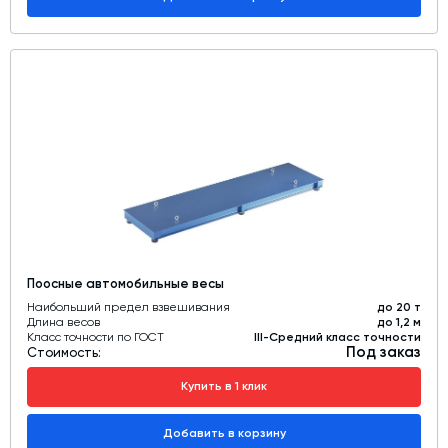
Поосные автомобильные весы
Наибольший предел взвешивания
до 20 т
Длина весов
до 1,2 м
Класс точности по ГОСТ
III-Средний класс точности
Под заказ
Стоимость:
Купить в 1 клик
Добавить в корзину